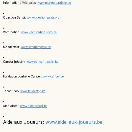
Informations Médicales:
www.mongeneraliste.be
Question Santé:
www.questionsante.org
Vaccination:
www.vaccination-info.be
Mammotest:
www.lemammotest.be
Cancer Intestin:
www.cancerintestin.be
Fondation contre le Cancer:
www.cancer.be
Tabac Stop:
www.tabacstop.be
Aide Alcool:
www.aide-alcool.be
Aide aux Joueurs:
www.aide-aux-joueurs.be